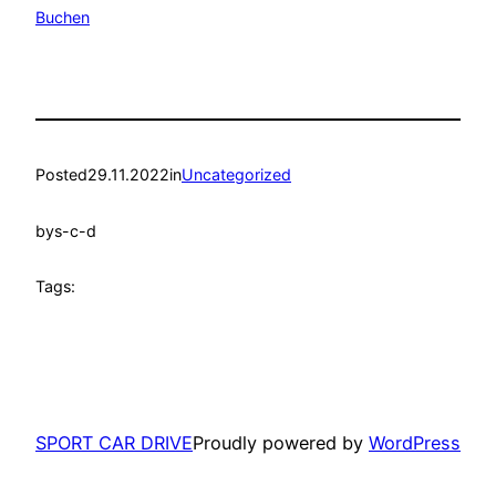
Buchen
Posted
29.11.2022
in
Uncategorized
by
s-c-d
Tags:
SPORT CAR DRIVE
Proudly powered by
WordPress